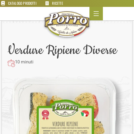
CATALOGO PRODOTTI
RICETTE
Verdure Ripiene Diverse
10 minuti