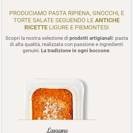
PRODUCIAMO PASTA RIPIENA, GNOCCHI, E
TORTE SALATE SEGUENDO LE
ANTICHE
RICETTE
LIGURE E PIEMONTESI
Scopri la nostra selezione di
prodotti artigianali
: pasta
di alta qualità, realizzata con passione e ingredienti
genuini.
La tradizione in ogni boccone
.
Ta
Lasagne