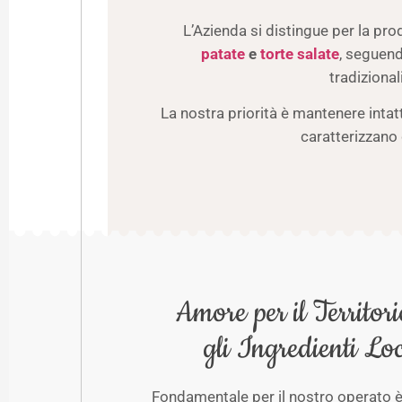
L’Azienda si distingue per la pr
patate
e
torte salate
, seguend
tradizional
La nostra priorità è mantenere intatt
caratterizzano 
Amore per il Territori
gli Ingredienti Loc
Fondamentale per il nostro operato è