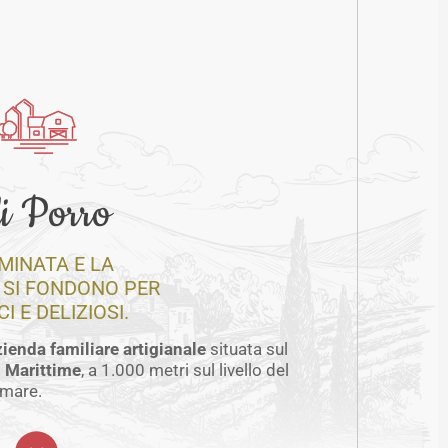
li Porro
INATA E LA
 SI FONDONO PER
 E DELIZIOSI.
ienda familiare artigianale
situata sul
i Marittime
, a 1.000 metri sul livello del
mare.