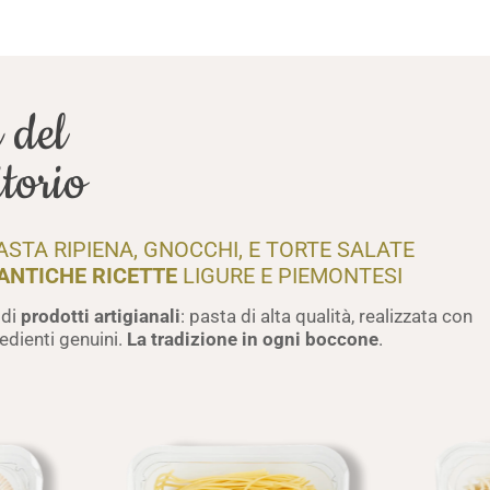
 del
itorio
STA RIPIENA, GNOCCHI, E TORTE SALATE
ANTICHE RICETTE
LIGURE E PIEMONTESI
 di
prodotti artigianali
: pasta di alta qualità, realizzata con
edienti genuini.
La tradizione in ogni boccone
.