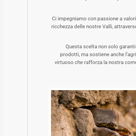
Ci impegniamo con passione a valoriz
ricchezza delle nostre Valli, attravers
Questa scelta non solo garant
prodotti, ma sostiene anche l’agri
virtuoso che rafforza la nostra com