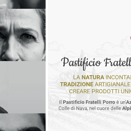
Pastificio Fratel
LA
NATURA
INCONTAM
TRADIZIONE
ARTIGIANALE
CREARE PRODOTTI UNICI
Il
Pastificio Fratelli Porro
è un’
Az
Colle di Nava, nel cuore delle
Alp