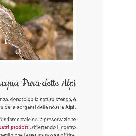
cqua Pura delle Alpi
nza, donato dalla natura stessa, è
 dalle sorgenti delle nostre
Alpi
.
 fondamentale nella preservazione
ostri prodotti
, riflettendo il nostro
 meglio che la natura possa offrire.