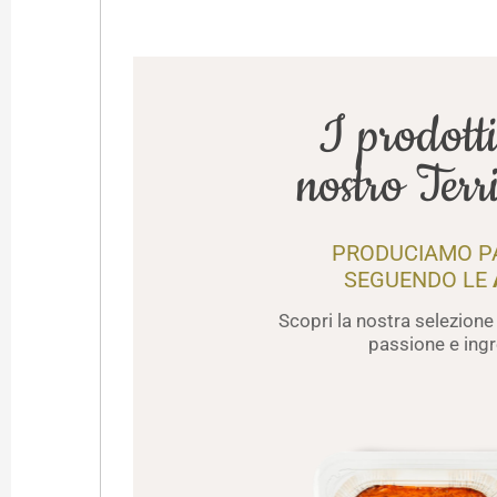
I prodotti
nostro Terr
PRODUCIAMO PA
SEGUENDO LE
Scopri la nostra selezione
passione e ingr