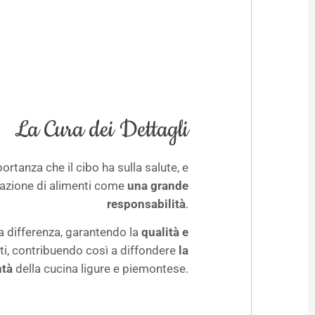
La Cura dei Dettagli
rtanza che il cibo ha sulla salute, e
azione di alimenti come
una grande
responsabilità
.
la differenza, garantendo la
qualità e
ti, contribuendo così a diffondere
la
ntà
della cucina ligure e piemontese.