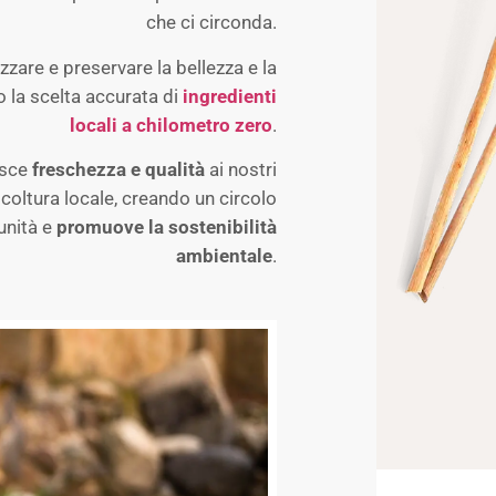
che ci circonda.
zare e preservare la bellezza e la
o la scelta accurata di
ingredienti
locali a chilometro zero
.
isce
freschezza e qualità
ai nostri
coltura locale, creando un circolo
unità e
promuove la sostenibilità
ambientale
.