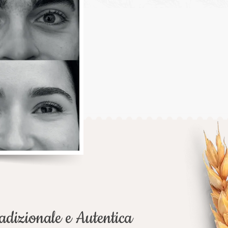
dizionale e Autentica