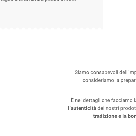
Siamo consapevoli dell’impo
consideriamo la prepar
È nei dettagli che facciamo 
l’autenticità
dei nostri prodot
tradizione e la bo