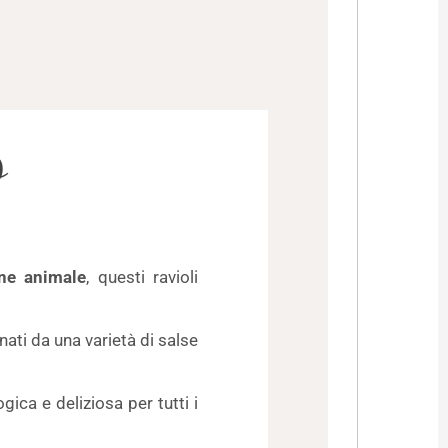
O
ine animale
, questi ravioli
ati da una varietà di salse
gica e deliziosa per tutti i