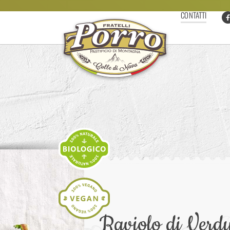
CONTATTI
Raviolo di Ver