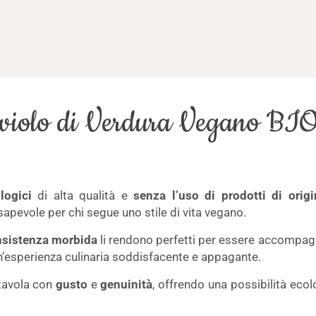
violo di Verdura Vegano BI
logici
di alta qualità e
senza l’uso di prodotti di orig
pevole per chi segue uno stile di vita vegano.
sistenza morbida
li rendono perfetti per essere accompagn
’esperienza culinaria soddisfacente e appagante.
 tavola con
gusto
e
genuinità
, offrendo una possibilità ecolo