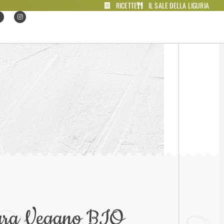
RICETTE
IL SALE DELLA LIGURIA
dura Vegano BIO