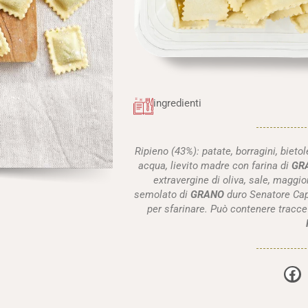
ingredienti
Ripieno (43%): patate, borragini, bietol
acqua, lievito madre con farina di
GR
extravergine di oliva, sale, maggi
semolato di
GRANO
duro Senatore Capp
per sfarinare. Può contenere tracce