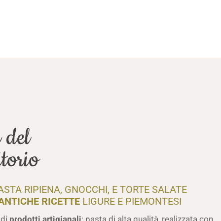
 del
itorio
STA RIPIENA, GNOCCHI, E TORTE SALATE
ANTICHE RICETTE
LIGURE E PIEMONTESI
 di
prodotti artigianali
: pasta di alta qualità, realizzata con