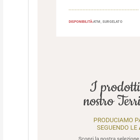
DISPONIBILITÀ:
ATM, SURGELATO
I prodotti
nostro Terr
PRODUCIAMO PA
SEGUENDO LE
Scopri la nostra selezione