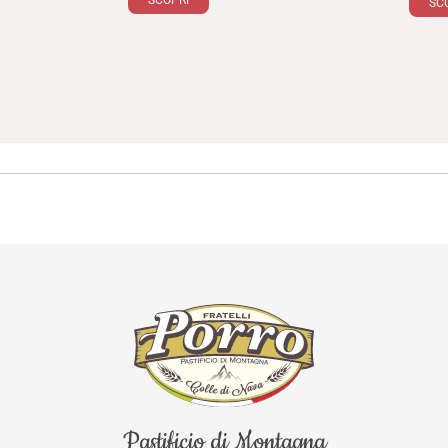
SCO
Pastificio di Montagna